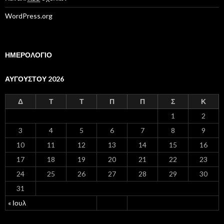
WordPress.org
ΗΜΕΡΟΛΟΓΙΟ
ΑΥΓΟΎΣΤΟΥ 2026
Δ
Τ
Τ
Π
Π
Σ
Κ
1
2
3
4
5
6
7
8
9
10
11
12
13
14
15
16
17
18
19
20
21
22
23
24
25
26
27
28
29
30
31
« Ιουλ