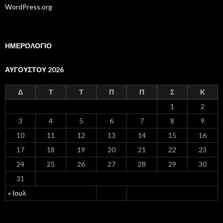
WordPress.org
ΗΜΕΡΟΛΟΓΙΟ
ΑΥΓΟΎΣΤΟΥ 2026
Δ
Τ
Τ
Π
Π
Σ
Κ
1
2
3
4
5
6
7
8
9
10
11
12
13
14
15
16
17
18
19
20
21
22
23
24
25
26
27
28
29
30
31
« Ιουλ