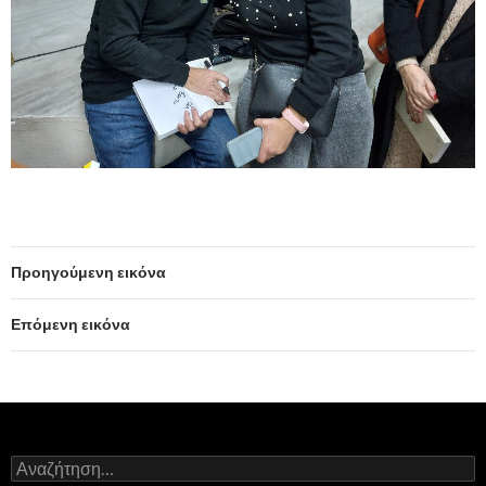
Προηγούμενη εικόνα
Επόμενη εικόνα
Α
ν