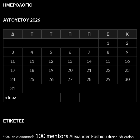
ΗΜΕΡΟΛΟΓΙΟ
ΑΥΓΟΎΣΤΟΥ 2026
Δ
Τ
Τ
Π
Π
Σ
Κ
1
2
3
4
5
6
7
8
9
10
11
12
13
14
15
16
17
18
19
20
21
22
23
24
25
26
27
28
29
30
31
« Ιουλ
ΕΤΙΚΈΤΕΣ
100 mentors
Alexander Fashion
"Κάν' το ν' ακουστεί"
drone
Education