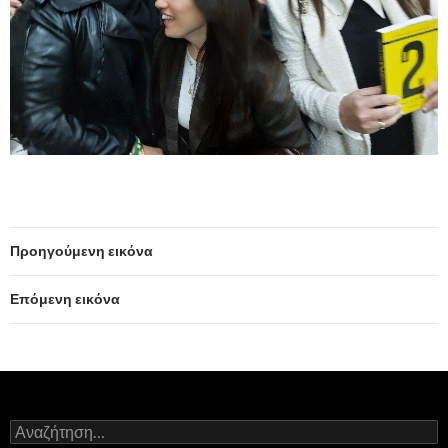
Προηγούμενη εικόνα
Επόμενη εικόνα
Α
ν