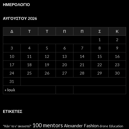
ΗΜΕΡΟΛΟΓΙΟ
ΑΥΓΟΎΣΤΟΥ 2026
Δ
Τ
Τ
Π
Π
Σ
Κ
1
2
3
4
5
6
7
8
9
10
11
12
13
14
15
16
17
18
19
20
21
22
23
24
25
26
27
28
29
30
31
« Ιουλ
ΕΤΙΚΈΤΕΣ
100 mentors
Alexander Fashion
"Κάν' το ν' ακουστεί"
drone
Education