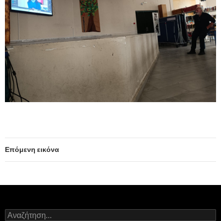
Επόμενη εικόνα
Α