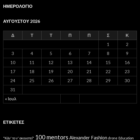
ΗΜΕΡΟΛΟΓΙΟ
ΑΥΓΟΎΣΤΟΥ 2026
Δ
Τ
Τ
Π
Π
Σ
Κ
1
2
3
4
5
6
7
8
9
10
11
12
13
14
15
16
17
18
19
20
21
22
23
24
25
26
27
28
29
30
31
« Ιουλ
ΕΤΙΚΈΤΕΣ
100 mentors
Alexander Fashion
"Κάν' το ν' ακουστεί"
drone
Education