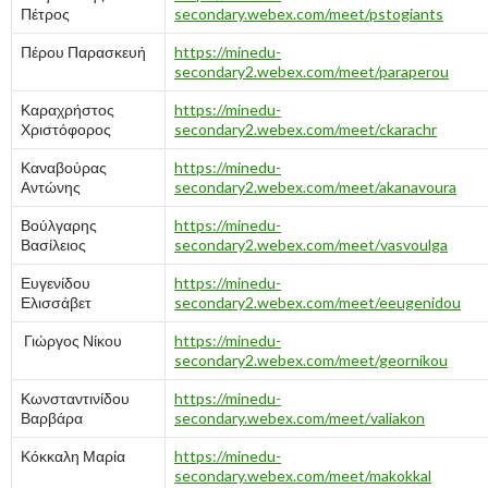
Πέτρος
secondary.webex.com/meet/pstogiants
Πέρου Παρασκευή
https://minedu-
secondary2.webex.com/meet/paraperou
Καραχρήστος
https://minedu-
Χριστόφορος
secondary2.webex.com/meet/ckarachr
Καναβούρας
https://minedu-
Αντώνης
secondary2.webex.com/meet/akanavoura
Βούλγαρης
https://minedu-
Βασίλειος
secondary2.webex.com/meet/vasvoulga
Ευγενίδου
https://minedu-
Ελισσάβετ
secondary2.webex.com/meet/eeugenidou
Γιώργος Νίκου
https://minedu-
secondary2.webex.com/meet/geornikou
Κωνσταντινίδου
https://minedu-
Βαρβάρα
secondary.webex.com/meet/valiakon
Κόκκαλη Μαρία
https://minedu-
secondary.webex.com/meet/makokkal