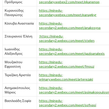
Πρόδρομος
secondary.webex2.com/meet/pkanenop
Κυρανούδης
https://minedu-
Παναγιώτης
secondary.webex.com/meet/panagkyr
Κόσυβα Αναστασία
https://minedu-
secondary2.webex.com/meet/anakosyva
Σταυριανού Έλένη
https://minedu-
secondary2.webex.com/meet/stelen
Ιωαννίδης
https://minedu-
Αλέξανδρος
secondary2.webex.com/meet/qazioanalexis
Μουζακίτου
https://minedu-
Εφροσύνη
secondary2.webex.com/meet/fmouz
Τερεζάκη Αριστέα
https://minedu-
primary.webex.com/meet/arterezaki
Ασημακόπουλος
https://minedu-
Μάριος
secondary2.webex.com/meet/asimakopoulos
Βασιλειάδη Σοφία
https://minedu-
secondary2.webex.com/meet/sofivasi