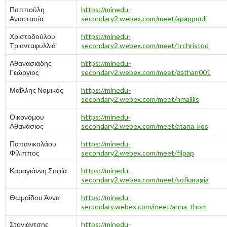
Παππούλη
https://minedu-
Αναστασία
secondary2.webex.com/meet/apappouli
Χριστοδούλου
https://minedu-
Τριανταφυλλιά
secondary2.webex.com/meet/trchristod
Αθανασιάδης
https://minedu-
Γεώργιος
secondary2.webex.com/meet/gathan001
Μαΐλλης Νομικός
https://minedu-
secondary2.webex.com/meet/nmaillis
Οικονόμου
https://minedu-
Αθανάσιος
secondary2.webex.com/meet/atana_kos
Παπανικολάου
https://minedu-
Φίλιππος
secondary2.webex.com/meet/filpap
Καραγιάννη Σοφία
https://minedu-
secondary2.webex.com/meet/sofkaragia
Θωμαΐδου Άννα
https://minedu-
secondary.webex.com/meet/anna_thom
Στογιάντσης
https://minedu-