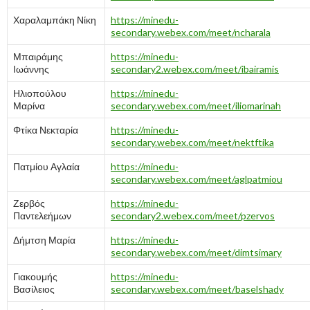
Χαραλαμπάκη Νίκη
https://minedu-
secondary.webex.com/meet/ncharala
Μπαιράμης
https://minedu-
Ιωάννης
secondary2.webex.com/meet/ibairamis
Ηλιοπούλου
https://minedu-
Μαρίνα
secondary.webex.com/meet/iliomarinah
Φτίκα Νεκταρία
https://minedu-
secondary.webex.com/meet/nektftika
Πατμίου Αγλαία
https://minedu-
secondary.webex.com/meet/aglpatmiou
Ζερβός
https://minedu-
Παντελεήμων
secondary2.webex.com/meet/pzervos
Δήμτση Μαρία
https://minedu-
secondary.webex.com/meet/dimtsimary
Γιακουμής
https://minedu-
Βασίλειος
secondary.webex.com/meet/baselshady