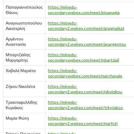
Παπαγιαννόπουλος
https://minedu-
Θάνος
secondary.webex.com/meet/atpapagia
Αναγνωστοπούλου
https://minedu-
Αικατερίνη
secondary2.webex.com/meet/anagnaikat
Αργέντου
https://minedu-
Αναστασία
secondary2.webex.com/meet/anargentou
Μπαρτζιάλης
https://minedu-
Μαργαρίτης
secondary.webex.com/meet/mbartziali
Χαβαλέ Μαριέτα
https://minedu-
secondary.webex.com/meet/marchavale
Ζήκου Νικολέτα
https://minedu-
secondary2.webex.com/meet/nikolzikou
Τριανταφυλλίδης
https://minedu-
Κυριάκος
secondary2.webex.com/meet/trkyriakos
Μαρία Φώτη
https://minedu-
secondary2.webex.com/meet/marfoti
Στέφου Παναγιώτα
https://minedu-