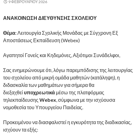
9 ΦΕΒΡΟΥΑΡΊΟΥ 2026
ΑΝΑΚΟΙΝΩΣΗ ΔΙΕΥΘΥΝΣΗΣ ΣΧΟΛΕΙΟΥ
Θέμα:
Λειτουργία Σχολικής Μονάδας με Σύγχρονη Εξ
Αποστάσεως Εκπαίδευση (Webex)
Αγαπητοί Γονείς και Κηδεμόνες, Αξιότιμοι Συνάδελφοι,
Σας ενημερώνουμε ότι, λόγω παρεμπόδισης της λειτουργίας
του σχολείου από μικρή ομάδα μαθητών (κατάληψη), η
διδασκαλία των μαθημάτων για σήμερα θα
διεξαχθεί
υποχρεωτικά
μέσω της πλατφόρμας
τηλεκπαίδευσης
Webex
, σύμφωνα με την ισχύουσα
νομοθεσία του Υπουργείου Παιδείας.
Προκειμένου να διασφαλιστεί η εγκυρότητα της διαδικασίας,
ισχύουν τα εξής: