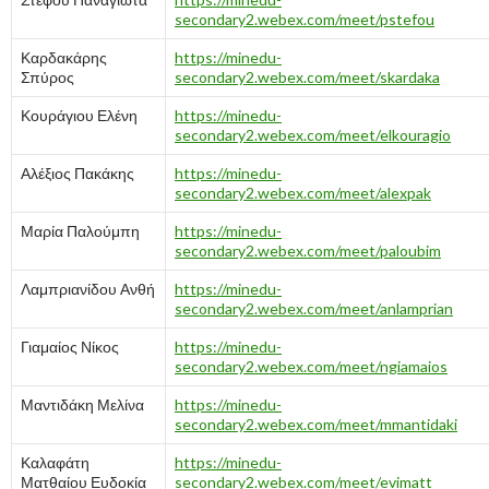
secondary2.webex.com/meet/pstefou
Καρδακάρης
https://minedu-
Σπύρος
secondary2.webex.com/meet/skardaka
Κουράγιου Ελένη
https://minedu-
secondary2.webex.com/meet/elkouragio
Αλέξιος Πακάκης
https://minedu-
secondary2.webex.com/meet/alexpak
Μαρία Παλούμπη
https://minedu-
secondary2.webex.com/meet/paloubim
Λαμπριανίδου Ανθή
https://minedu-
secondary2.webex.com/meet/anlamprian
Γιαμαίος Νίκος
https://minedu-
secondary2.webex.com/meet/ngiamaios
Μαντιδάκη Μελίνα
https://minedu-
secondary2.webex.com/meet/mmantidaki
Καλαφάτη
https://minedu-
Ματθαίου Ευδοκία
secondary2.webex.com/meet/evimatt