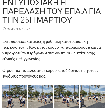
ΕΝΤΥΠΩΣΙΑΚΉ Η
ΠΑΡΈΛΑΣΗ ΤΟΥ ΕΠΑ.Λ ΓΙΑ
ΤΗΝ 25Η ΜΑΡΤΊΟΥ
25 ΜΑΡΤΊΟΥ 2026
Εντυπωσίασε και φέτος η μαθητική και στρατιωτική
παρέλαση στην Κω, με τον κόσμο να παρακολουθεί και να
χειροκροτεί τα περήφανα νιάτα, για την 205η επέτειο της
εθνικής παλιγγενεσίας.
Οι μαθητές παρέλασαν με καμάρι αποδίδοντας τιμή στους
ενδόξους προγόνους μας.