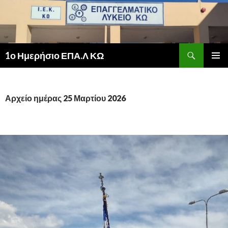
Αναζήτηση
1ο Ημερήσιο ΕΠΑ.Λ ΚΩ
ΜΕΤΆΒΑΣΗ
ΚΎΡΙΟ
ΣΕ
ΜΕΝΟΎ
ΠΕΡΙΕΧΌΜΕΝΟ
Αρχείο ημέρας 25 Μαρτίου 2026