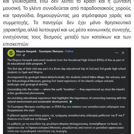
και γλυκίσματα, ενώ δεν λείπει το κρασί και η ζωντανή
μουσική. Το γλέντι συνοδεύεται από παραδοσιακούς χορούς
και τραγούδια, δημιουργώντας μια ατμόσφαιρα χαράς και
συμμετοχής. Το πανηγύρι δεν έχει μόνο θρησκευτικό
χαρακτήρα, αλλά λειτουργεί και ως μέσο κοινωνικής συνοχής,
ενισχύοντας τους δεσμούς μεταξύ των κατοίκων και των
επισκεπτών