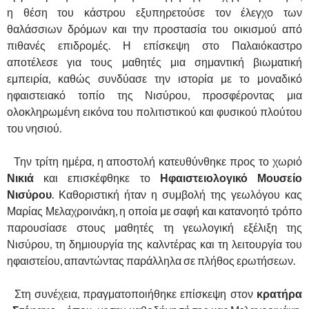
η θέση του κάστρου εξυπηρετούσε τον έλεγχο των
θαλάσσιων δρόμων και την προστασία του οικισμού από
πιθανές επιδρομές. Η επίσκεψη στο Παλαιόκαστρο
αποτέλεσε για τους μαθητές μια σημαντική βιωματική
εμπειρία, καθώς συνδύασε την ιστορία με το μοναδικό
ηφαιστειακό τοπίο της Νισύρου, προσφέροντας μια
ολοκληρωμένη εικόνα του πολιτιστικού και φυσικού πλούτου
του νησιού.
Την τρίτη ημέρα, η αποστολή κατευθύνθηκε προς το χωριό
Νικιά
και επισκέφθηκε το
Ηφαιστειολογικό Μουσείο
Νισύρου
. Καθοριστική ήταν η συμβολή της γεωλόγου κας
Μαρίας Μελαχροινάκη, η οποία με σαφή και κατανοητό τρόπο
παρουσίασε στους μαθητές τη γεωλογική εξέλιξη της
Νισύρου, τη δημιουργία της καλντέρας και τη λειτουργία του
ηφαιστείου, απαντώντας παράλληλα σε πλήθος ερωτήσεων.
Στη συνέχεια, πραγματοποιήθηκε επίσκεψη στον
κρατήρα