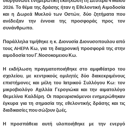
διοργάνωσε ενημερωτική εκδήλωση τη Δευτέρα 4 Μαΐου
2026. Το θέμα της δράσης ήταν η Εθελοντική Αιμοδοσία
και η Δωρεά Μυελού των Οστών, δύο ζητήματα που
ανέδειξαν την έννοια της προσφοράς προς τον
συνάνθρωπο.
Παράλληλα τιμήθηκε η κ. Διονυσία Διονυσοπουλου από
τους AHEPA Κω, για τη διαχρονική προσφορά της στην
αιμοδοσία του Γ.Νοσοκομειου Κω.
Η εκδήλωση πραγματοποιήθηκε στο αμφιθέατρο του
σχολείου, με κεντρικούς ομιλητές δύο διακεκριμένους
επιστήμονες και μέλη του Ιατρικού Συλλόγου Κω: τον
μικροβιολόγο Αχιλλέα Γερογιώκα και την αιματολόγο
Θεμελίνα Καλδέρη. Οι παρευρισκόμενοι ενημερώθηκαν
έγκυρα για τη σημασία της εθελοντικής δράσης και τις
διαδικασίες που σώζουν ζωές.
Η προσπάθεια αυτή υλοποιήθηκε με την ενεργό