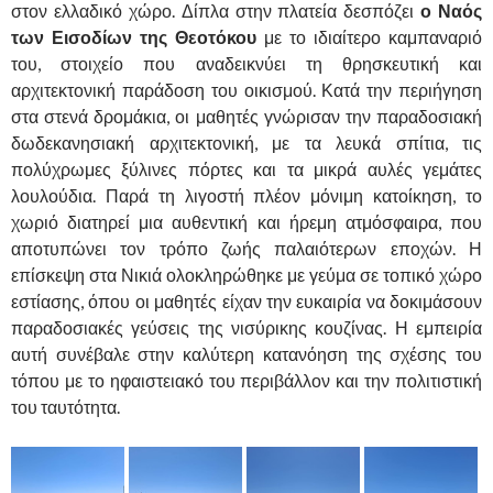
στον ελλαδικό χώρο. Δίπλα στην πλατεία δεσπόζει
ο Ναός
των Εισοδίων της Θεοτόκου
με το ιδιαίτερο καμπαναριό
του, στοιχείο που αναδεικνύει τη θρησκευτική και
αρχιτεκτονική παράδοση του οικισμού. Κατά την περιήγηση
στα στενά δρομάκια, οι μαθητές γνώρισαν την παραδοσιακή
δωδεκανησιακή αρχιτεκτονική, με τα λευκά σπίτια, τις
πολύχρωμες ξύλινες πόρτες και τα μικρά αυλές γεμάτες
λουλούδια. Παρά τη λιγοστή πλέον μόνιμη κατοίκηση, το
χωριό διατηρεί μια αυθεντική και ήρεμη ατμόσφαιρα, που
αποτυπώνει τον τρόπο ζωής παλαιότερων εποχών. Η
επίσκεψη στα Νικιά ολοκληρώθηκε με γεύμα σε τοπικό χώρο
εστίασης, όπου οι μαθητές είχαν την ευκαιρία να δοκιμάσουν
παραδοσιακές γεύσεις της νισύρικης κουζίνας. Η εμπειρία
αυτή συνέβαλε στην καλύτερη κατανόηση της σχέσης του
τόπου με το ηφαιστειακό του περιβάλλον και την πολιτιστική
του ταυτότητα.