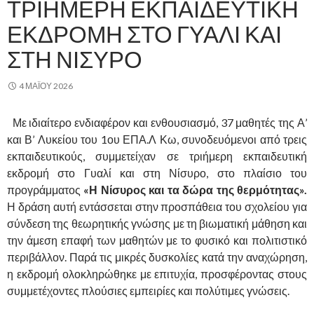
ΤΡΙΉΜΕΡΗ ΕΚΠΑΙΔΕΥΤΙΚΉ
ΕΚΔΡΟΜΉ ΣΤΟ ΓΥΑΛΊ ΚΑΙ
ΣΤΗ ΝΊΣΥΡΟ
4 ΜΑΪ́ΟΥ 2026
Με ιδιαίτερο ενδιαφέρον και ενθουσιασμό, 37 μαθητές της Α’
και Β’ Λυκείου του 1ου ΕΠΑ.Λ Κω, συνοδευόμενοι από τρεις
εκπαιδευτικούς, συμμετείχαν σε τριήμερη εκπαιδευτική
εκδρομή στο Γυαλί και στη Νίσυρο, στο πλαίσιο του
προγράμματος
«Η Νίσυρος και τα δώρα της θερμότητας».
Η δράση αυτή εντάσσεται στην προσπάθεια του σχολείου για
σύνδεση της θεωρητικής γνώσης με τη βιωματική μάθηση και
την άμεση επαφή των μαθητών με το φυσικό και πολιτιστικό
περιβάλλον. Παρά τις μικρές δυσκολίες κατά την αναχώρηση,
η εκδρομή ολοκληρώθηκε με επιτυχία, προσφέροντας στους
συμμετέχοντες πλούσιες εμπειρίες και πολύτιμες γνώσεις.