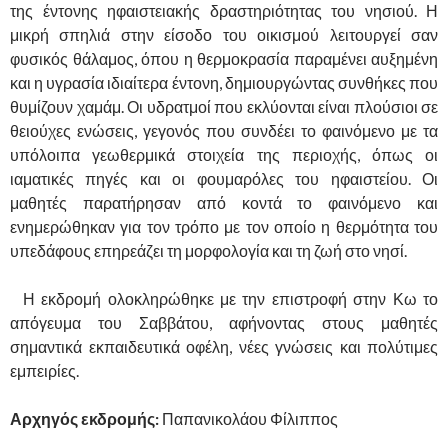
της έντονης ηφαιστειακής δραστηριότητας του νησιού. Η
μικρή σπηλιά στην είσοδο του οικισμού λειτουργεί σαν
φυσικός θάλαμος, όπου η θερμοκρασία παραμένει αυξημένη
και η υγρασία ιδιαίτερα έντονη, δημιουργώντας συνθήκες που
θυμίζουν χαμάμ. Οι υδρατμοί που εκλύονται είναι πλούσιοι σε
θειούχες ενώσεις, γεγονός που συνδέει το φαινόμενο με τα
υπόλοιπα γεωθερμικά στοιχεία της περιοχής, όπως οι
ιαματικές πηγές και οι φουμαρόλες του ηφαιστείου. Οι
μαθητές παρατήρησαν από κοντά το φαινόμενο και
ενημερώθηκαν για τον τρόπο με τον οποίο η θερμότητα του
υπεδάφους επηρεάζει τη μορφολογία και τη ζωή στο νησί.
Η εκδρομή ολοκληρώθηκε με την επιστροφή στην Κω το
απόγευμα του Σαββάτου, αφήνοντας στους μαθητές
σημαντικά εκπαιδευτικά οφέλη, νέες γνώσεις και πολύτιμες
εμπειρίες.
Αρχηγός εκδρομής:
Παπανικολάου Φίλιππος