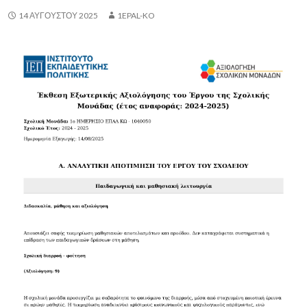
14 ΑΥΓΟΎΣΤΟΥ 2025
1EPAL-KO