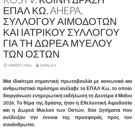
ΕΠΑΛ ΚΩ, AHEPA,
ΣΥΛΛΌΓΟΥ ΑΙΜΟΔΟΤΏΝ
ΚΑΙ ΙΑΤΡΙΚΟΎ ΣΥΛΛΌΓΟΥ
ΓΙΑ ΤΗ ΔΩΡΕΆ ΜΥΕΛΟΎ
ΤΩΝ ΟΣΤΏΝ
4 ΜΑΪ́ΟΥ 2026
1EPAL-KO
Μια ιδιαίτερα σημαντική πρωτοβουλία με κοινωνικό και
ανθρωπιστικό πρόσημο ανέλαβε το ΕΠΑΛ Κω, το οποίο
διοργάνωσε ενημερωτική εκδήλωση τη Δευτέρα 4 Μαΐου
2026. Το θέμα της δράσης ήταν η Εθελοντική Αιμοδοσία
και η Δωρεά Μυελού των Οστών, δύο ζητήματα που
ανέδειξαν την έννοια της προσφοράς προς τον
συνάνθρωπο.