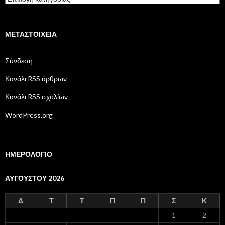
α
τ
η
γ
ΜΕΤΑΣΤΟΙΧΕΊΑ
ο
ρ
Σύνδεση
ί
ε
Κανάλι
RSS
άρθρων
ς
Κανάλι
RSS
σχολίων
WordPress.org
ΗΜΕΡΟΛΟΓΙΟ
ΑΥΓΟΎΣΤΟΥ 2026
Δ
Τ
Τ
Π
Π
Σ
Κ
1
2