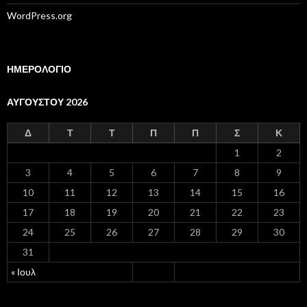
WordPress.org
ΗΜΕΡΟΛΟΓΙΟ
ΑΥΓΟΎΣΤΟΥ 2026
Δ
Τ
Τ
Π
Π
Σ
Κ
1
2
3
4
5
6
7
8
9
10
11
12
13
14
15
16
17
18
19
20
21
22
23
24
25
26
27
28
29
30
31
« Ιουλ