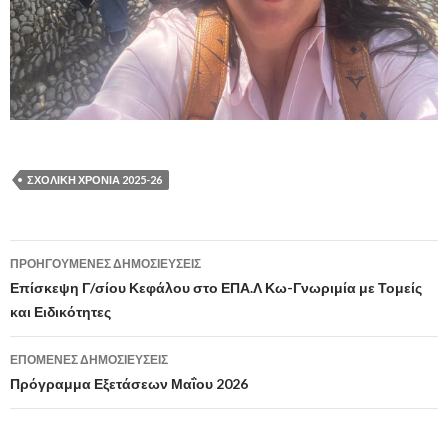
ΣΧΟΛΙΚΗ ΧΡΟΝΙΑ 2025-26
ΠΡΟΗΓΟΎΜΕΝΕΣ ΔΗΜΟΣΙΕΎΣΕΙΣ
Πλοήγηση
Επίσκεψη Γ/σίου Κεφάλου στο ΕΠΑ.Λ Κω-Γνωριμία με Τομείς
και Ειδικότητες
άρθρων
ΕΠΌΜΕΝΕΣ ΔΗΜΟΣΙΕΎΣΕΙΣ
Πρόγραμμα Εξετάσεων Μαΐου 2026