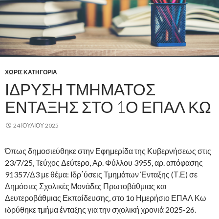
ΧΩΡΊΣ ΚΑΤΗΓΟΡΊΑ
ΊΔΡΥΣΗ ΤΜΉΜΑΤΟΣ
ΈΝΤΑΞΗΣ ΣΤΟ 1Ο ΕΠΑΛ ΚΩ
24 ΙΟΥΛΊΟΥ 2025
Όπως δημοσιεύθηκε στην Εφημερίδα της Κυβερνήσεως στις
23/7/25, Τεύχος Δεύτερο, Αρ. Φύλλου 3955, αρ. απόφασης
91357/Δ3 με θέμα: Ιδρ΄ύσεις Τμημάτων Ένταξης (Τ.Ε) σε
Δημόσιες Σχολικές Μονάδες Πρωτοβάθμιας και
Δευτεροβάθμιας Εκπαίδευσης, στο 1ο Ημερήσιο ΕΠΑΛ Κω
ιδρύθηκε τμήμα ένταξης για την σχολική χρονιά 2025-26.