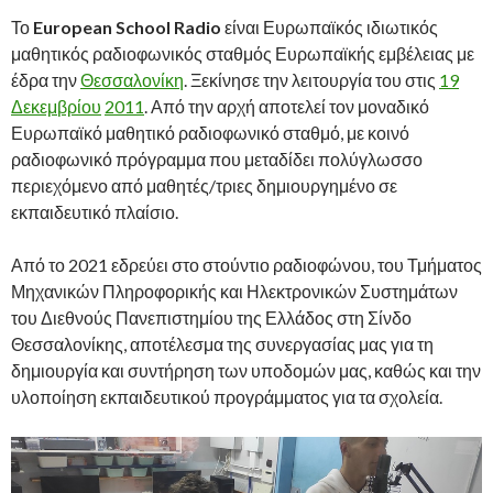
Το
European School Radio
είναι Ευρωπαϊκός ιδιωτικός
μαθητικός ραδιοφωνικός σταθμός Ευρωπαϊκής εμβέλειας με
έδρα την
Θεσσαλονίκη
. Ξεκίνησε την λειτουργία του στις
19
Δεκεμβρίου
2011
. Από την αρχή αποτελεί τον μοναδικό
Ευρωπαϊκό μαθητικό ραδιοφωνικό σταθμό, με κοινό
ραδιοφωνικό πρόγραμμα που μεταδίδει πολύγλωσσο
περιεχόμενο από μαθητές/τριες δημιουργημένο σε
εκπαιδευτικό πλαίσιο.
Από το 2021 εδρεύει στο στούντιο ραδιοφώνου, του Τμήματος
Μηχανικών Πληροφορικής και Ηλεκτρονικών Συστημάτων
του Διεθνούς Πανεπιστημίου της Ελλάδος στη Σίνδο
Θεσσαλονίκης, αποτέλεσμα της συνεργασίας μας για τη
δημιουργία και συντήρηση των υποδομών μας, καθώς και την
υλοποίηση εκπαιδευτικού προγράμματος για τα σχολεία.