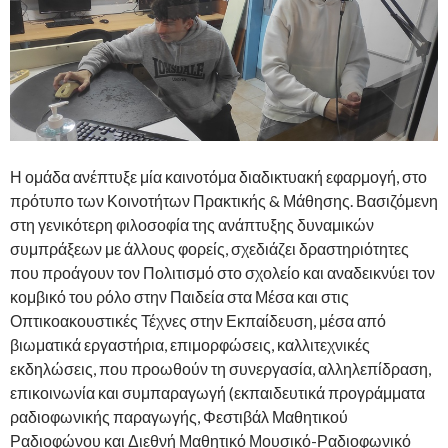
Η ομάδα ανέπτυξε μία καινοτόμα διαδικτυακή εφαρμογή, στο
πρότυπο των Κοινοτήτων Πρακτικής & Μάθησης. Βασιζόμενη
στη γενικότερη φιλοσοφία της ανάπτυξης δυναμικών
συμπράξεων με άλλους φορείς, σχεδιάζει δραστηριότητες
που προάγουν τον Πολιτισμό στο σχολείο και αναδεικνύει τον
κομβικό του ρόλο στην Παιδεία στα Μέσα και στις
Οπτικοακουστικές Τέχνες στην Εκπαίδευση, μέσα από
βιωματικά εργαστήρια, επιμορφώσεις, καλλιτεχνικές
εκδηλώσεις, που προωθούν τη συνεργασία, αλληλεπίδραση,
επικοινωνία και συμπαραγωγή (εκπαιδευτικά προγράμματα
ραδιοφωνικής παραγωγής, Φεστιβάλ Μαθητικού
Ραδιοφώνου και Διεθνή Μαθητικό Μουσικό-Ραδιοφωνικό