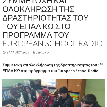
ΣΥΜΜΕΤΟΧΉ ΚΑΙ
ΟΛΟΚΛΉΡΩΣΗ ΤΗΣ
ΔΡΑΣΤΗΡΙΌΤΗΤΑΣ ΤΟΥ
1ΟΥ ΕΠΑΛ ΚΩ ΣΤΟ
ΠΡΌΓΡΑΜΜΑ ΤΟΥ
EUROPEAN SCHOOL RADIO
6 ΑΠΡΙΛΊΟΥ 2025
1EPAL-KO
ου
Συμμετοχή και ολοκλήρωση της δραστηριότητας του 1
ΕΠΑΛ ΚΩ στο πρόγραμμα του European School Radio