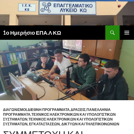
Αναζήτηση
1ο Ημερήσιο ΕΠΑ.Λ ΚΩ
ΜΕΤΆΒΑΣΗ
ΚΎΡΙΟ
ΣΕ
ΜΕΝΟΎ
ΠΕΡΙΕΧΌΜΕΝΟ
ΔΙΑΓΩΝΙΣΜΟΙ
,
ΔΙΕΘΝΗ ΠΡΟΓΡΑΜΜΑΤΑ
,
ΔΡΑΣΕΙΣ
,
ΠΑΝΕΛΛΗΝΙΑ
ΠΡΟΓΡΑΜΜΑΤΑ
,
ΤΕΧΝΙΚΟΣ ΗΛΕΚΤΡΟΝΙΚΩΝ ΚΑΙ ΥΠΟΛΟΓΙΣΤΙΚΩΝ
ΣΥΣΤΗΜΑΤΩΝ
,
ΤΕΧΝΙΚΟΣ ΗΛΕΚΤΡΟΝΙΚΩΝ ΚΑΙ ΥΠΟΛΟΓΙΣΤΙΚΩΝ
ΣΥΣΤΗΜΑΤΩΝ, ΕΓΚΑΤΑΣΤΑΣΕΩΝ, ΔΙΚΤΥΩΝ ΚΑΙ ΤΗΛΕΠΙΚΟΙΝΩΝΙΩΝ