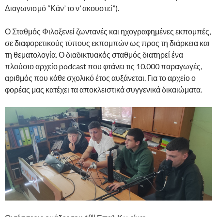
Διαγωνισμό “Κάν’ το ν’ ακουστεί”).
Ο Σταθμός Φιλοξενεί ζωντανές και ηχογραφημένες εκπομπές,
σε διαφορετικούς τύπους εκπομπών ως προς τη διάρκεια και
τη θεματολογία. Ο διαδικτυακός σταθμός διατηρεί ένα
πλούσιο αρχείο podcast που φτάνει τις 10.000 παραγωγές,
αριθμός που κάθε σχολικό έτος αυξάνεται. Για το αρχείο ο
φορέας μας κατέχει τα αποκλειστικά συγγενικά δικαιώματα.
ου