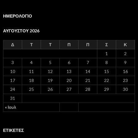
ΗΜΕΡΟΛΟΓΙΟ
ΑΥΓΟΎΣΤΟΥ 2026
Δ
Τ
Τ
Π
Π
Σ
Κ
1
2
3
4
5
6
7
8
9
10
11
12
13
14
15
16
17
18
19
20
21
22
23
24
25
26
27
28
29
30
31
« Ιουλ
ΕΤΙΚΈΤΕΣ