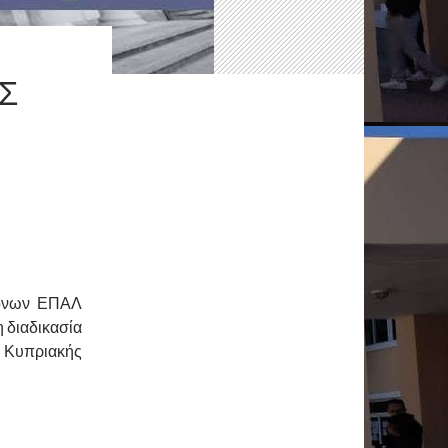
Σ
μόνων ΕΠΑΛ
 διαδικασία
 Κυπριακής