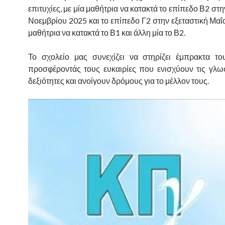
επιτυχίες, με μία μαθήτρια να κατακτά το επίπεδο Β2 στη
Νοεμβρίου 2025 και το επίπεδο Γ2 στην εξεταστική Μαΐ
μαθήτρια να κατακτά το Β1 και άλλη μία το Β2.
Το σχολείο μας συνεχίζει να στηρίζει έμπρακτα το
προσφέροντάς τους ευκαιρίες που ενισχύουν τις γλω
δεξιότητες και ανοίγουν δρόμους για το μέλλον τους.