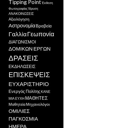
Tipping Point
Έκθεση
Φωτογραφίας
Ίδρυση
ΑΝΑΚΟΙΝΩΣΕΙΣ
Αξιολόγηση
Αστρονομία
Βραβεία
Γεωπονία
Γαλλία
ΔΙΑΓΩΝΙΣΜΟΙ
ΔΟΜΙΚΩΝ ΕΡΓΩΝ
ΔΡΑΣΕΙΣ
ΕΚΔΗΛΩΣΕΙΣ
ΕΠΙΣΚΕΨΕΙΣ
ΕΥΧΑΡΙΣΤΗΡΙΟ
Ενεργός Πολίτης
ΚΑΝΕ
ΜΑΘΗΤΕΣ
ΜΙΑ ΕΥΧΗ
Μαθητεία
Μηχανολόγοι
ΟΜΙΛΙΕΣ
ΠΑΓΚΟΣΜΙΑ
ΗΜΕΡΑ