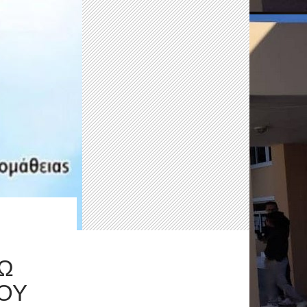
ΚΩ
́ΟΥ