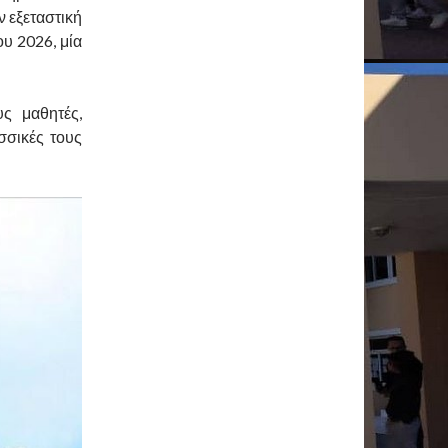
ν εξεταστική
ου 2026, μία
υς μαθητές,
σσικές τους