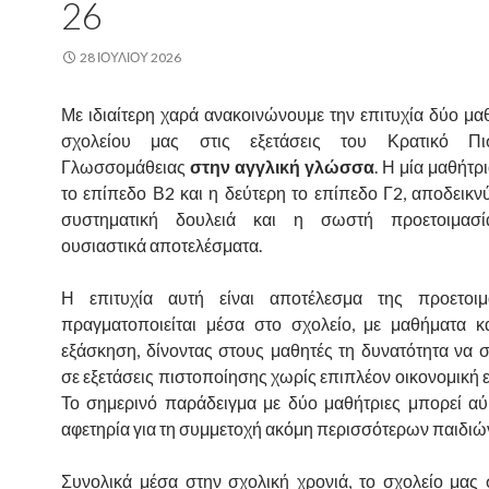
26
28 ΙΟΥΛΊΟΥ 2026
Με ιδιαίτερη χαρά ανακοινώνουμε την επιτυχία δύο μα
σχολείου μας στις εξετάσεις του Κρατικό Πισ
Γλωσσομάθειας
στην αγγλική γλώσσα
. Η μία μαθήτρ
το επίπεδο Β2 και η δεύτερη το επίπεδο Γ2, αποδεικνύ
συστηματική δουλειά και η σωστή προετοιμασί
ουσιαστικά αποτελέσματα.
Η επιτυχία αυτή είναι αποτέλεσμα της προετοι
πραγματοποιείται μέσα στο σχολείο, με μαθήματα κ
εξάσκηση, δίνοντας στους μαθητές τη δυνατότητα να 
σε εξετάσεις πιστοποίησης χωρίς επιπλέον οικονομική 
Το σημερινό παράδειγμα με δύο μαθήτριες μπορεί αύρ
αφετηρία για τη συμμετοχή ακόμη περισσότερων παιδιώ
Συνολικά μέσα στην σχολική χρονιά, το σχολείο μας